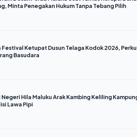
ng, Minta Penegakan Hukum Tanpa Tebang Pilih
 Festival Ketupat Dusun Telaga Kodok 2026, Perku
rang Basudara
Negeri Hila Maluku Arak Kambing Keliling Kampung,
isi Lawa Pipi