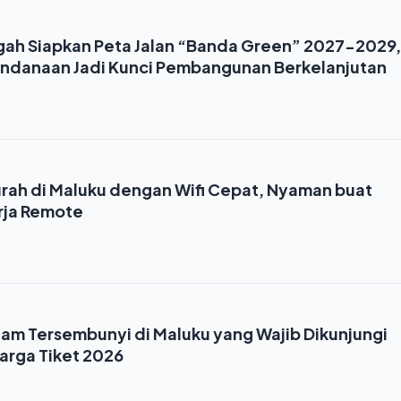
gah Siapkan Peta Jalan “Banda Green” 2027-2029,
endanaan Jadi Kunci Pembangunan Berkelanjutan
rah di Maluku dengan Wifi Cepat, Nyaman buat
rja Remote
lam Tersembunyi di Maluku yang Wajib Dikunjungi
rga Tiket 2026