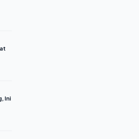
at
 Ini