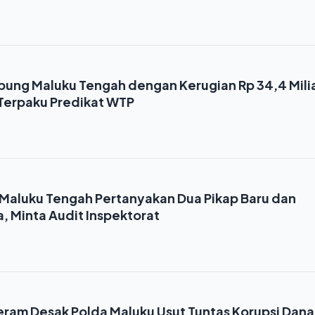
pung Maluku Tengah dengan Kerugian Rp 34,4 Milia
 Terpaku Predikat WTP
Maluku Tengah Pertanyakan Dua Pikap Baru dan
a, Minta Audit Inspektorat
eram Desak Polda Maluku Usut Tuntas Korupsi Dana