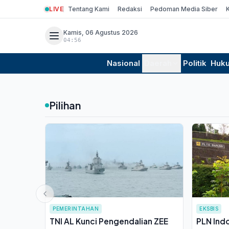
LIVE
Tentang Kami
Redaksi
Pedoman Media Siber
Kamis, 06 Agustus 2026
04:56
Nasional
Daerah
Politik
Huk
Pilihan
PEMERINTAHAN
EKSBIS
TNI AL Kunci Pengendalian ZEE
PLN Ind