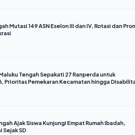
ah Mutasi 149 ASN Eselon III dan IV, Rotasi dan Pro
krasi
aluku Tengah Sepakati 27 Ranperda untuk
 Prioritas Pemekaran Kecamatan hingga Disabilit
ngah Ajak Siswa Kunjungi Empat Rumah Ibadah,
i Sejak SD