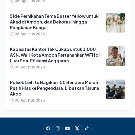
06 Agustus 2026
5 Ide Pernikahan Tema Butter Yellow untuk
Akad di Ambon, dari Dekorasi hingga
Rangkaian Bunga
06 Agustus 2026
Kapasitas Kantor Tak Cukup untuk 3.000
ASN, Wali Kota Ambon Pertahankan WFH di
Luar Soal Efisiensi Anggaran
06 Agustus 2026
Polsek Leihitu Bagikan 100 Bendera Merah
Putih Hias ke Pengendara, Libatkan Taruna
Akpol
06 Agustus 2026