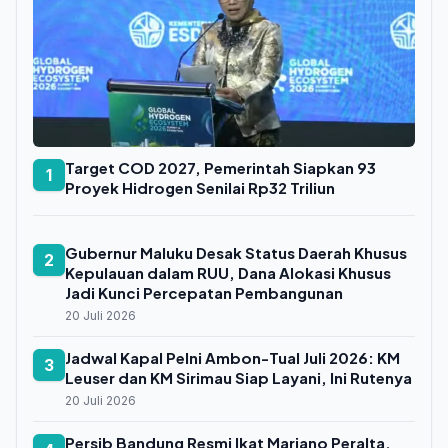
Target COD 2027, Pemerintah Siapkan 93
1
Proyek Hidrogen Senilai Rp32 Triliun
Gubernur Maluku Desak Status Daerah Khusus
2
Kepulauan dalam RUU, Dana Alokasi Khusus
Jadi Kunci Percepatan Pembangunan
20 Juli 2026
Jadwal Kapal Pelni Ambon-Tual Juli 2026: KM
3
Leuser dan KM Sirimau Siap Layani, Ini Rutenya
20 Juli 2026
Persib Bandung Resmi Ikat Mariano Peralta,