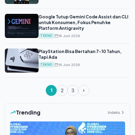
Google Tutup Gemini Code Assist dan CLI
untuk Konsumen, Fokus Penuh ke
Platform Antigravity
18 Juni 2026
TEKNO
PlayStation Bisa Bertahan 7-10 Tahun,
Tapi Ada
16 Juni 2026
TEKNO
1
2
3
›
Trending
Indeks