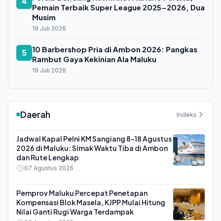
4
Pemain Terbaik Super League 2025-2026, Dua
Musim
19 Juli 2026
10 Barbershop Pria di Ambon 2026: Pangkas
5
Rambut Gaya Kekinian Ala Maluku
19 Juli 2026
Daerah
Indeks
Jadwal Kapal Pelni KM Sangiang 8-18 Agustus
2026 di Maluku: Simak Waktu Tiba di Ambon
dan Rute Lengkap
07 Agustus 2026
Pemprov Maluku Percepat Penetapan
Kompensasi Blok Masela, KJPP Mulai Hitung
Nilai Ganti Rugi Warga Terdampak