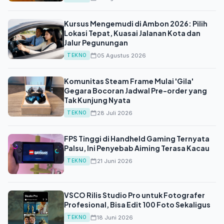
Kursus Mengemudi di Ambon 2026: Pilih
Lokasi Tepat, Kuasai Jalanan Kota dan
Jalur Pegunungan
05 Agustus 2026
TEKNO
Komunitas Steam Frame Mulai 'Gila'
Gegara Bocoran Jadwal Pre-order yang
Tak Kunjung Nyata
28 Juli 2026
TEKNO
FPS Tinggi di Handheld Gaming Ternyata
Palsu, Ini Penyebab Aiming Terasa Kacau
21 Juni 2026
TEKNO
VSCO Rilis Studio Pro untuk Fotografer
Profesional, Bisa Edit 100 Foto Sekaligus
18 Juni 2026
TEKNO