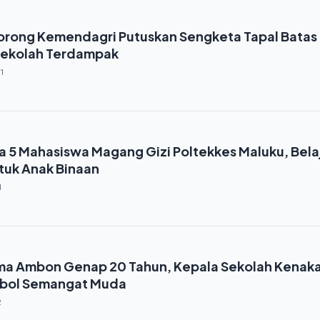
rong Kemendagri Putuskan Sengketa Tapal Batas
Sekolah Terdampak
1
 5 Mahasiswa Magang Gizi Poltekkes Maluku, Bela
tuk Anak Binaan
1
ma Ambon Genap 20 Tahun, Kepala Sekolah Kenak
mbol Semangat Muda
2