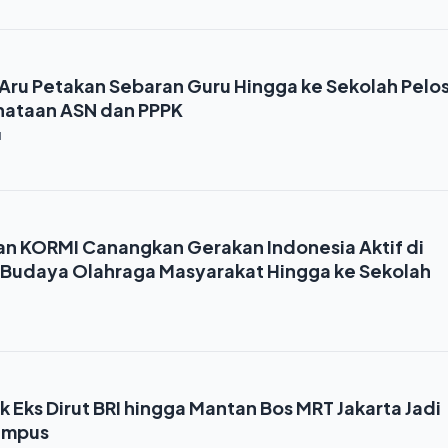
Aru Petakan Sebaran Guru Hingga ke Sekolah Pelo
enataan ASN dan PPPK
1
n KORMI Canangkan Gerakan Indonesia Aktif di
Budaya Olahraga Masyarakat Hingga ke Sekolah
k Eks Dirut BRI hingga Mantan Bos MRT Jakarta Jadi
Kampus