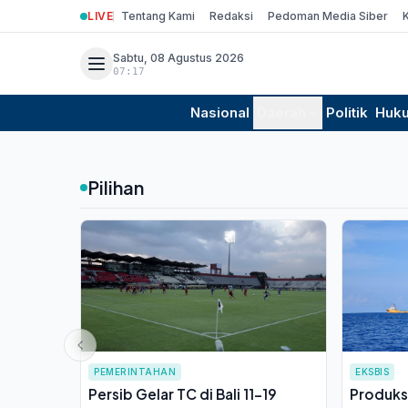
LIVE
Tentang Kami
Redaksi
Pedoman Media Siber
Sabtu, 08 Agustus 2026
07:17
Nasional
Daerah
Politik
Huk
Pilihan
PEMERINTAHAN
EKSBIS
Persib Gelar TC di Bali 11-19
Produks