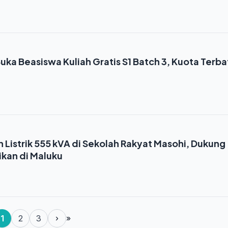
ka Beasiswa Kuliah Gratis S1 Batch 3, Kuota Terba
 Listrik 555 kVA di Sekolah Rakyat Masohi, Dukung
ikan di Maluku
1
2
3
›
»