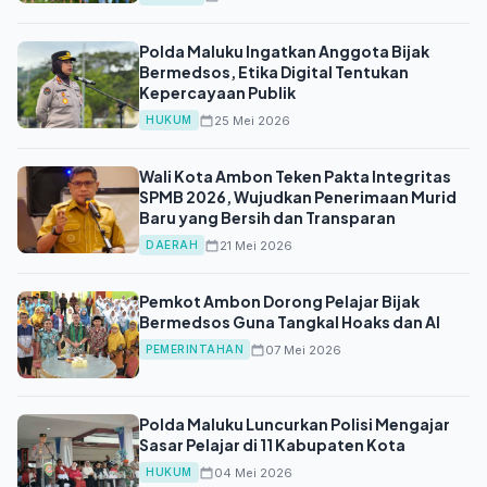
Polda Maluku Ingatkan Anggota Bijak
Bermedsos, Etika Digital Tentukan
Kepercayaan Publik
25 Mei 2026
HUKUM
Wali Kota Ambon Teken Pakta Integritas
SPMB 2026, Wujudkan Penerimaan Murid
Baru yang Bersih dan Transparan
21 Mei 2026
DAERAH
Pemkot Ambon Dorong Pelajar Bijak
Bermedsos Guna Tangkal Hoaks dan AI
07 Mei 2026
PEMERINTAHAN
Polda Maluku Luncurkan Polisi Mengajar
Sasar Pelajar di 11 Kabupaten Kota
04 Mei 2026
HUKUM