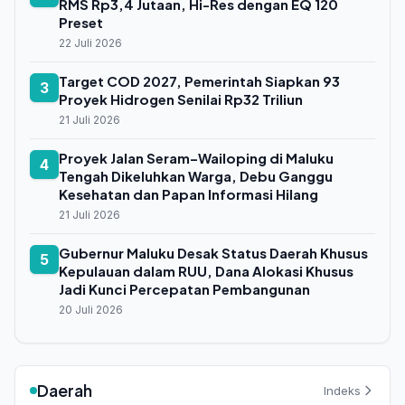
RMS Rp3,4 Jutaan, Hi-Res dengan EQ 120
Preset
22 Juli 2026
Target COD 2027, Pemerintah Siapkan 93
3
Proyek Hidrogen Senilai Rp32 Triliun
21 Juli 2026
Proyek Jalan Seram–Wailoping di Maluku
4
Tengah Dikeluhkan Warga, Debu Ganggu
Kesehatan dan Papan Informasi Hilang
21 Juli 2026
Gubernur Maluku Desak Status Daerah Khusus
5
Kepulauan dalam RUU, Dana Alokasi Khusus
Jadi Kunci Percepatan Pembangunan
20 Juli 2026
Daerah
Indeks