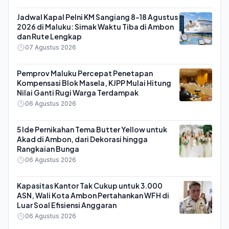
Jadwal Kapal Pelni KM Sangiang 8-18 Agustus
2026 di Maluku: Simak Waktu Tiba di Ambon
dan Rute Lengkap
07 Agustus 2026
Pemprov Maluku Percepat Penetapan
Kompensasi Blok Masela, KJPP Mulai Hitung
Nilai Ganti Rugi Warga Terdampak
06 Agustus 2026
5 Ide Pernikahan Tema Butter Yellow untuk
Akad di Ambon, dari Dekorasi hingga
Rangkaian Bunga
06 Agustus 2026
Kapasitas Kantor Tak Cukup untuk 3.000
ASN, Wali Kota Ambon Pertahankan WFH di
Luar Soal Efisiensi Anggaran
06 Agustus 2026