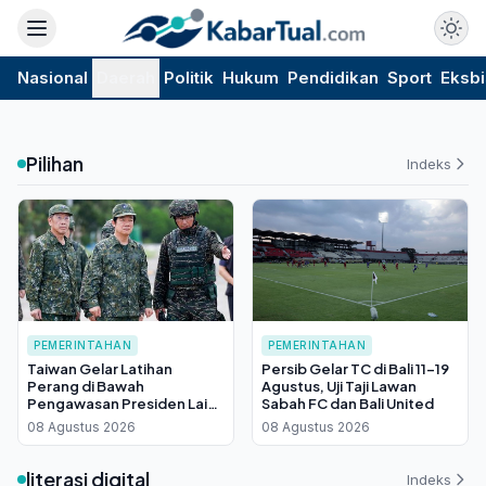
Nasional
Daerah
Politik
Hukum
Pendidikan
Sport
Eksbi
Pilihan
Indeks
PEMERINTAHAN
PEMERINTAHAN
Taiwan Gelar Latihan
Persib Gelar TC di Bali 11-19
Perang di Bawah
Agustus, Uji Taji Lawan
Pengawasan Presiden Lai
Sabah FC dan Bali United
Ching-te, China Bereaksi
08 Agustus 2026
08 Agustus 2026
Keras
literasi digital
Indeks