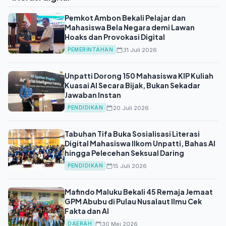
Pemkot Ambon Bekali Pelajar dan
Mahasiswa Bela Negara demi Lawan
Hoaks dan Provokasi Digital
31 Juli 2026
PEMERINTAHAN
Unpatti Dorong 150 Mahasiswa KIP Kuliah
Kuasai AI Secara Bijak, Bukan Sekadar
Jawaban Instan
20 Juli 2026
PENDIDIKAN
Tabuhan Tifa Buka Sosialisasi Literasi
Digital Mahasiswa Ilkom Unpatti, Bahas AI
hingga Pelecehan Seksual Daring
15 Juli 2026
PENDIDIKAN
Mafindo Maluku Bekali 45 Remaja Jemaat
GPM Abubu di Pulau Nusalaut Ilmu Cek
Fakta dan AI
30 Mei 2026
DAERAH