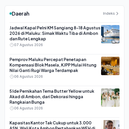
Daerah
Indeks
Jadwal Kapal Pelni KM Sangiang 8-18 Agustus
2026 di Maluku: Simak Waktu Tiba di Ambon
dan Rute Lengkap
07 Agustus 2026
Pemprov Maluku Percepat Penetapan
Kompensasi Blok Masela, KJPP Mulai Hitung
Nilai Ganti Rugi Warga Terdampak
06 Agustus 2026
5 Ide Pernikahan Tema Butter Yellow untuk
Akad di Ambon, dari Dekorasi hingga
Rangkaian Bunga
06 Agustus 2026
Kapasitas Kantor Tak Cukup untuk 3.000
ASN, Wali Kota Ambon Pertahankan WFH di