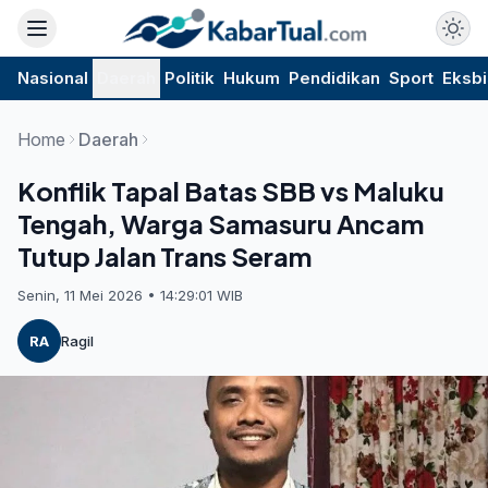
Nasional
Daerah
Politik
Hukum
Pendidikan
Sport
Eksbi
Home
Daerah
Konflik Tapal Batas SBB vs Maluku
Tengah, Warga Samasuru Ancam
Tutup Jalan Trans Seram
Senin, 11 Mei 2026 • 14:29:01 WIB
RA
Ragil