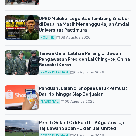
DPRD Maluku: Legalitas Tambang Sinabar
di Desa Iha Masih Menunggu Kajian Amdal
Universitas Pattimura
08 Agustus 2026
POLITIK
Taiwan Gelar Latihan Perang di Bawah
Pengawasan Presiden Lai Ching-te, China
Bereaksi Keras
08 Agustus 2026
PEMERINTAHAN
Panduan Jualan di Shopee untuk Pemula:
Dari Nol hingga Siap Berjualan
08 Agustus 2026
NASIONAL
Persib Gelar TC di Bali 11-19 Agustus, Uji
Taji Lawan Sabah FC dan Bali United
08 Agustus 2026
PEMERINTAHAN