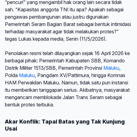
“pencuri” yang mengambil hak orang lain secara tidak
sah. “Kapasitas anggota TNI itu apa? Apakah sebagai
pengawas pembangunan atau justru digunakan
Pemerintah Seram Bagian Barat sebagai bentuk intimidasi
terhadap masyarakat agar tidak melakukan protes?”
tegas Lukas kepada media, Senin (11/5/2026).
Penolakan resmi telah dilayangkan sejak 16 April 2026 ke
berbagai pihak: Pemerintah Kabupaten SBB, Komando
Distrik Militer 1513/SBB, Pemerintah Provinsi
Maluku
,
Polda
Maluku
, Pangdam XV/Pattimura, hingga Komnas
HAM Perwakilan Maluku. Namun, tidak satu pun instansi
itu memberikan tanggapan serius. Akibatnya, masyarakat
mengancam memblokade Jalan Trans Seram sebagai
bentuk protes terbuka.
Akar Konflik: Tapal Batas yang Tak Kunjung
Usai