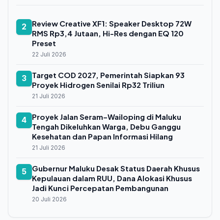
Berkelanjutan
Review Creative XF1: Speaker Desktop 72W
2
RMS Rp3,4 Jutaan, Hi-Res dengan EQ 120
Preset
22 Juli 2026
Target COD 2027, Pemerintah Siapkan 93
3
Proyek Hidrogen Senilai Rp32 Triliun
21 Juli 2026
Proyek Jalan Seram–Wailoping di Maluku
4
Tengah Dikeluhkan Warga, Debu Ganggu
Kesehatan dan Papan Informasi Hilang
21 Juli 2026
Gubernur Maluku Desak Status Daerah Khusus
5
Kepulauan dalam RUU, Dana Alokasi Khusus
Jadi Kunci Percepatan Pembangunan
20 Juli 2026