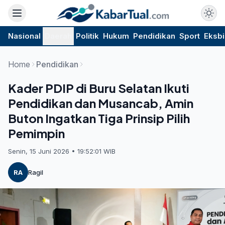
Nasional
Daerah
Politik
Hukum
Pendidikan
Sport
Eksbi
Home
Pendidikan
Kader PDIP di Buru Selatan Ikuti
Pendidikan dan Musancab, Amin
Buton Ingatkan Tiga Prinsip Pilih
Pemimpin
Senin, 15 Juni 2026 • 19:52:01 WIB
RA
Ragil