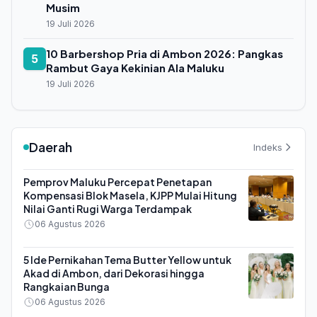
Musim
19 Juli 2026
10 Barbershop Pria di Ambon 2026: Pangkas
5
Rambut Gaya Kekinian Ala Maluku
19 Juli 2026
Daerah
Indeks
Pemprov Maluku Percepat Penetapan
Kompensasi Blok Masela, KJPP Mulai Hitung
Nilai Ganti Rugi Warga Terdampak
06 Agustus 2026
5 Ide Pernikahan Tema Butter Yellow untuk
Akad di Ambon, dari Dekorasi hingga
Rangkaian Bunga
06 Agustus 2026