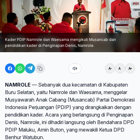
Kader PDIP Namrole dan Waesama mengikuti Musancab dan
pendidikan kader di Penginapan Denis, Namrole.
NAMROLE
— Sebanyak dua kecamatan di Kabupaten
Buru Selatan, yaitu Namrole dan Waesama, menggelar
Musyawarah Anak Cabang (Musancab) Partai Demokrasi
Indonesia Perjuangan (PDIP) yang dirangkaikan dengan
pendidikan kader. Acara yang berlangsung di Penginapan
Denis, Namrole, ini dihadiri langsung oleh Bendahara DPD
PDIP Maluku, Amin Buton, yang mewakili Ketua DPD
Benhur Watubun.