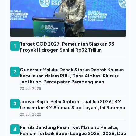
Target COD 2027, Pemerintah Siapkan 93
1
Proyek Hidrogen Senilai Rp32 Triliun
Gubernur Maluku Desak Status Daerah Khusus
2
Kepulauan dalam RUU, Dana Alokasi Khusus
Jadi Kunci Percepatan Pembangunan
20 Juli 2026
Jadwal Kapal Pelni Ambon-Tual Juli 2026: KM
3
Leuser dan KM Sirimau Siap Layani, Ini Rutenya
20 Juli 2026
Persib Bandung Resmi Ikat Mariano Peralta,
4
Pemain Terbaik Super League 2025-2026, Dua