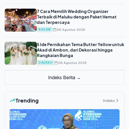
7 Cara Memilih Wedding Organizer
Terbaik di Maluku dengan Paket Hemat
dan Terpercaya
06 Agustus 2026
RAGAM
5 Ide Pernikahan Tema Butter Yellow untuk
Akad di Ambon, dari Dekorasi hingga
Rangkaian Bunga
06 Agustus 2026
DAERAH
Indeks Berita →
Trending
Indeks