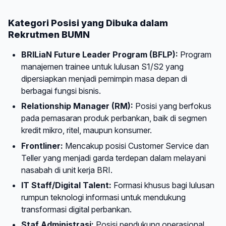
Kategori Posisi yang Dibuka dalam
Rekrutmen BUMN
BRILiaN Future Leader Program (BFLP):
Program
manajemen trainee untuk lulusan S1/S2 yang
dipersiapkan menjadi pemimpin masa depan di
berbagai fungsi bisnis.
Relationship Manager (RM):
Posisi yang berfokus
pada pemasaran produk perbankan, baik di segmen
kredit mikro, ritel, maupun konsumer.
Frontliner:
Mencakup posisi Customer Service dan
Teller yang menjadi garda terdepan dalam melayani
nasabah di unit kerja BRI.
IT Staff/Digital Talent:
Formasi khusus bagi lulusan
rumpun teknologi informasi untuk mendukung
transformasi digital perbankan.
Staf Administrasi:
Posisi pendukung operasional