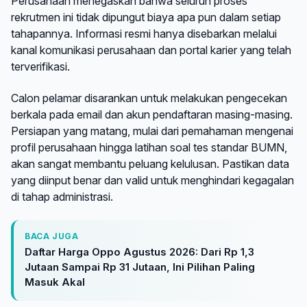
Perusahaan menegaskan bahwa seluruh proses
rekrutmen ini tidak dipungut biaya apa pun dalam setiap
tahapannya. Informasi resmi hanya disebarkan melalui
kanal komunikasi perusahaan dan portal karier yang telah
terverifikasi.
Calon pelamar disarankan untuk melakukan pengecekan
berkala pada email dan akun pendaftaran masing-masing.
Persiapan yang matang, mulai dari pemahaman mengenai
profil perusahaan hingga latihan soal tes standar BUMN,
akan sangat membantu peluang kelulusan. Pastikan data
yang diinput benar dan valid untuk menghindari kegagalan
di tahap administrasi.
BACA JUGA
Daftar Harga Oppo Agustus 2026: Dari Rp 1,3
Jutaan Sampai Rp 31 Jutaan, Ini Pilihan Paling
Masuk Akal