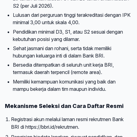
S2 (per Juli 2026).
Lulusan dari perguruan tinggi terakreditasi dengan IPK
minimal 3,00 untuk skala 4,00.
Pendidikan minimal D3, S1, atau S2 sesuai dengan
kebutuhan posisi yang dilamar.
Sehat jasmani dan rohani, serta tidak memiliki
hubungan keluarga inti di dalam Bank BRI.
Bersedia ditempatkan di seluruh unit kerja BRI,
termasuk daerah terpencil (remote area).
Memiliki kemampuan komunikasi yang baik dan
mampu bekerja dalam tim maupun individu.
Mekanisme Seleksi dan Cara Daftar Resmi
Registrasi akun melalui laman resmi rekrutmen Bank
BRI di https://bbri.id/rekrutmen.
Pengisian biodata lengkap, riwayat pendidikan, dan