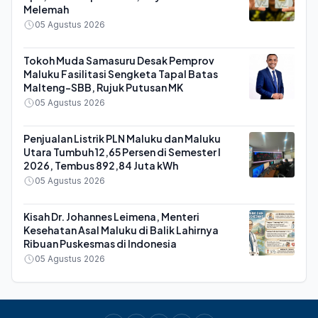
Melemah
05 Agustus 2026
Tokoh Muda Samasuru Desak Pemprov
Maluku Fasilitasi Sengketa Tapal Batas
Malteng-SBB, Rujuk Putusan MK
05 Agustus 2026
Penjualan Listrik PLN Maluku dan Maluku
Utara Tumbuh 12,65 Persen di Semester I
2026, Tembus 892,84 Juta kWh
05 Agustus 2026
Kisah Dr. Johannes Leimena, Menteri
Kesehatan Asal Maluku di Balik Lahirnya
Ribuan Puskesmas di Indonesia
05 Agustus 2026