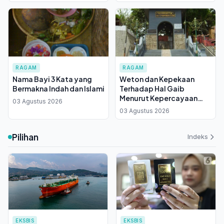
Kepulauan Banda
RAGAM
RAGAM
Nama Bayi 3 Kata yang
Weton dan Kepekaan
Bermakna Indah dan Islami
Terhadap Hal Gaib
Menurut Kepercayaan
03 Agustus 2026
Jawa
03 Agustus 2026
Pilihan
Indeks
EKSBIS
EKSBIS