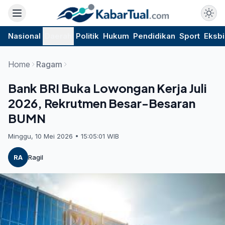
Nasional
Daerah
Politik
Hukum
Pendidikan
Sport
Eksbi
Home
Ragam
Bank BRI Buka Lowongan Kerja Juli
2026, Rekrutmen Besar-Besaran
BUMN
Minggu, 10 Mei 2026 • 15:05:01 WIB
RA
Ragil