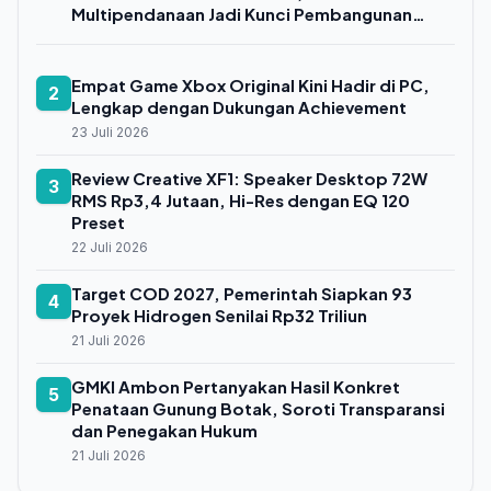
Multipendanaan Jadi Kunci Pembangunan
Berkelanjutan
Empat Game Xbox Original Kini Hadir di PC,
2
Lengkap dengan Dukungan Achievement
23 Juli 2026
Review Creative XF1: Speaker Desktop 72W
3
RMS Rp3,4 Jutaan, Hi-Res dengan EQ 120
Preset
22 Juli 2026
Target COD 2027, Pemerintah Siapkan 93
4
Proyek Hidrogen Senilai Rp32 Triliun
21 Juli 2026
GMKI Ambon Pertanyakan Hasil Konkret
5
Penataan Gunung Botak, Soroti Transparansi
dan Penegakan Hukum
21 Juli 2026