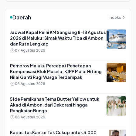
Daerah
Indeks
Jadwal Kapal Pelni KM Sangiang 8-18 Agustus
2026 di Maluku: Simak Waktu Tiba di Ambon
dan Rute Lengkap
07 Agustus 2026
Pemprov Maluku Percepat Penetapan
Kompensasi Blok Masela, KJPP Mulai Hitung
Nilai Ganti Rugi Warga Terdampak
06 Agustus 2026
5 Ide Pernikahan Tema Butter Yellow untuk
Akad di Ambon, dari Dekorasi hingga
Rangkaian Bunga
06 Agustus 2026
Kapasitas Kantor Tak Cukup untuk 3.000