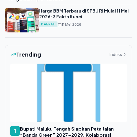
Harga BBM Terbaru di SPBU RI Mulai 11 Mei
2026: 3 Fakta Kunci
11 Mei 2026
DAERAH
Trending
Indeks
Bupati Maluku Tengah Siapkan Peta Jalan
1
“Banda Green” 2027-2029, Kolaborasi